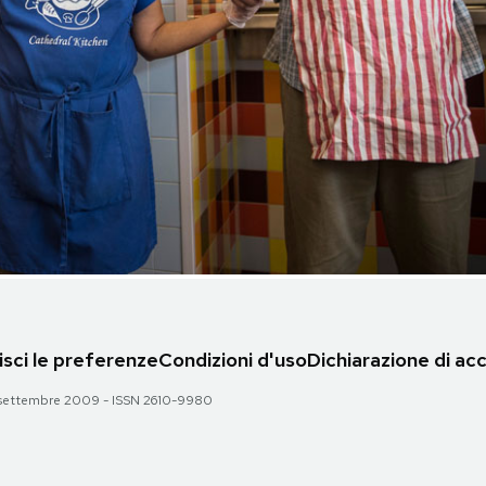
sci le preferenze
Condizioni d'uso
Dichiarazione di acc
 28 settembre 2009 - ISSN 2610-9980