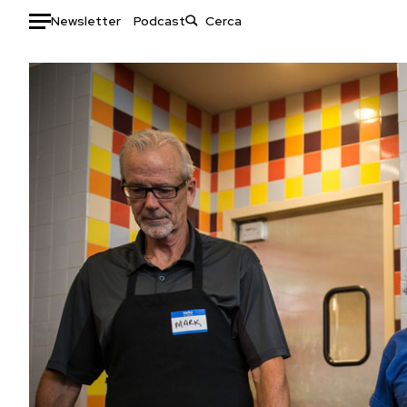
Newsletter
Podcast
Auto
HOME
Italia
Moda
Mondo
Libri
Politica
Consumismi
Tecnologia
Storie/Idee
Internet
Ok Boomer!
Scienza
Media
Cultura
Europa
Economia
Altrecose
Sport
Mondiali calcio 2026