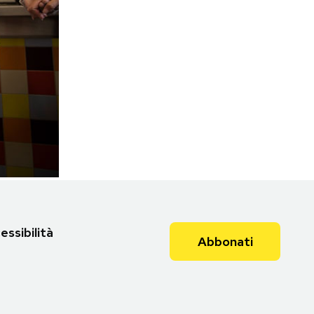
essibilità
Abbonati