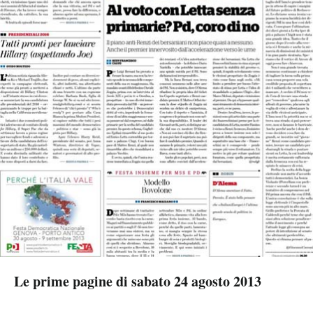
PODCAST
NEWSLETTER
I MIEI PREFERITI
SHOP
CALENDARIO
Le prime pagine di sabato 24 agosto 2013
Le prime pagine di sabato 24 agosto 2013
Le prime pagine di sabato 24 agosto 2013
Le prime pagine di sabato 24 agosto 2013
Le prime pagine di sabato 24 agosto 2013
Le prime pagine di sabato 24 agosto 2013
Le prime pagine di sabato 24 agosto 2013
Le prime pagine di sabato 24 agosto 2013
Le prime pagine di sabato 24 agosto 2013
Le prime pagine di sabato 24 agosto 2013
Le prime pagine di sabato 24 agosto 2013
Le prime pagine di sabato 24 agosto 2013
AREA PERSONALE
Le prime pagine di sabato 24 agosto 2013
Le prime pagine di sabato 24 agosto 2013
Le prime pagine di sabato 24 agosto 2013
Le prime pagine di sabato 24 agosto 2013
Le prime pagine di sabato 24 agosto 2013
Le prime pagine di sabato 24 agosto 2013
Le prime pagine di sabato 24 agosto 2013
Le prime pagine di sabato 24 agosto 2013
Le prime pagine di sabato 24 agosto 2013
Le prime pagine di sabato 24 agosto 2013
Le prime pagine di sabato 24 agosto 2013
Le prime pagine di sabato 24 agosto 2013
Le prime pagine di sabato 24 agosto 2013
Le prime pagine di sabato 24 agosto 2013
Le prime pagine di sabato 24 agosto 2013
Le prime pagine di sabato 24 agosto 2013
Le prime pagine di sabato 24 agosto 2013
Le prime pagine di sabato 24 agosto 2013
Le prime pagine di sabato 24 agosto 2013
Le prime pagine di sabato 24 agosto 2013
Le prime pagine di sabato 24 agosto 2013
Torna all'articolo
Le prime pagine di sabato 24 agosto 2013
Area Personale
Torna all'articolo
Le prime pagine di sabato 24 agosto 2013
Torna all'articolo
Torna all'articolo
Torna all'articolo
Torna all'articolo
Torna all'articolo
Torna all'articolo
Newsletter
Torna all'articolo
Torna all'articolo
Torna all'articolo
Torna all'articolo