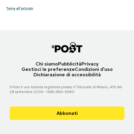
Torna all'articolo
Torna all'articolo
Torna all'articolo
Torna all'articolo
Torna all'articolo
Torna all'articolo
Torna all'articolo
Torna all'articolo
Torna all'articolo
Torna all'articolo
Notifiche mobile
Torna all'articolo
Torna all'articolo
Torna all'articolo
Torna all'articolo
Torna all'articolo
Torna all'articolo
Torna all'articolo
Torna all'articolo
Torna all'articolo
Torna all'articolo
Torna all'articolo
Torna all'articolo
Regala il Post
Torna all'articolo
Hai bisogno di aiuto?
Esci
Chi siamo
Pubblicità
Privacy
Gestisci le preferenze
Condizioni d'uso
Dichiarazione di accessibilità
Il Post è una testata registrata presso il Tribunale di Milano, 419 del
28 settembre 2009 - ISSN 2610-9980
Abbonati