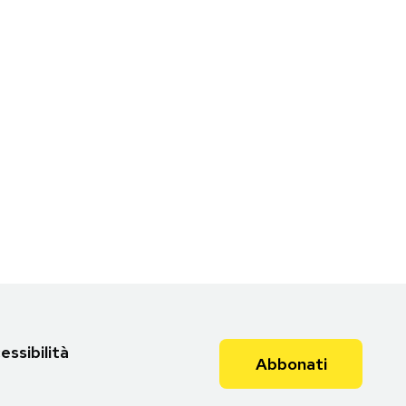
essibilità
Abbonati