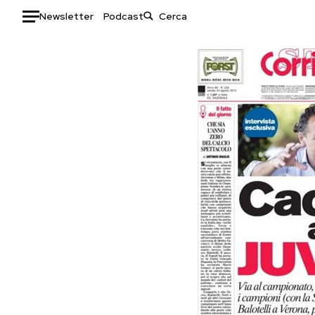
Newsletter
Podcast
Auto
HOME
Italia
Moda
Mondo
Libri
Politica
Consumismi
Tecnologia
Storie/Idee
Internet
Ok Boomer!
Scienza
Media
Cultura
Europa
Economia
Altrecose
Sport
Mondiali calcio 2026