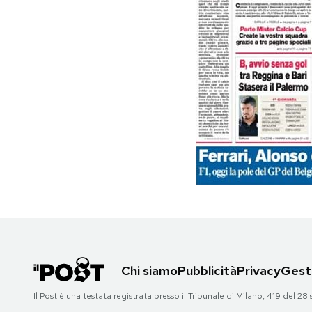
PODCAST
NEWSLETTER
I MIEI PREFERITI
SHOP
CALENDARIO
AREA PERSONALE
Chi siamo
Pubblicità
Privacy
Gesti
Area Personale
Il Post è una testata registrata presso il Tribunale di Milano, 419 del
Newsletter