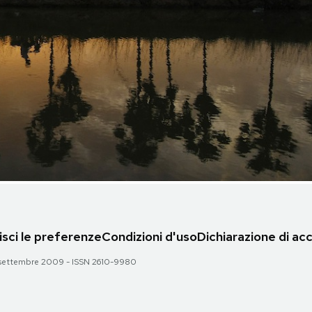
sci le preferenze
Condizioni d'uso
Dichiarazione di acc
 28 settembre 2009 - ISSN 2610-9980