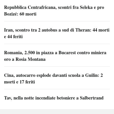
Repubblica Centrafricana, scontri fra Seleka e pro
Bozizé: 60 morti
Iran, scontro tra 2 autobus a sud di Theran: 44 morti
e 44 feriti
Romania, 2.500 in piazza a Bucarest contro miniera
oro a Rosia Montana
Cina, autocarro esplode davanti scuola a Guilin: 2
morti e 17 feriti
Tav, nella notte incendiate betoniere a Salbertrand