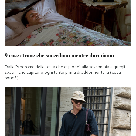
9 cose strane che succedono mentre dormiamo
Dalla "sindrome della testa che esplode" alla sexsomnia a quegli
spasmi che capitano ogni tanto prima di addormentarsi (cosa
sono?)