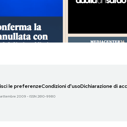
sci le preferenze
Condizioni d'uso
Dichiarazione di acc
 28 settembre 2009 - ISSN 2610-9980