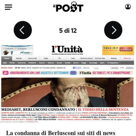
Auto
10 di 12
12 di 12
11 di 12
4 di 12
6 di 12
7 di 12
8 di 12
9 di 12
2 di 12
3 di 12
5 di 12
1 di 12
HOME
Italia
Moda
Mondo
Libri
Politica
Consumismi
Tecnologia
Storie/Idee
Internet
Ok Boomer!
Scienza
Media
Cultura
Europa
Economia
Altrecose
Sport
Mondiali calcio 2026
La condanna di Berlusconi sui siti di news
La condanna di Berlusconi sui siti di news
La condanna di Berlusconi sui siti di news
La condanna di Berlusconi sui siti di news
La condanna di Berlusconi sui siti di news
La condanna di Berlusconi sui siti di news
La condanna di Berlusconi sui siti di news
La condanna di Berlusconi sui siti di news
La condanna di Berlusconi sui siti di news
La condanna di Berlusconi sui siti di news