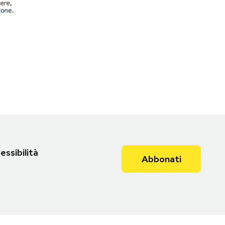
essibilità
Abbonati