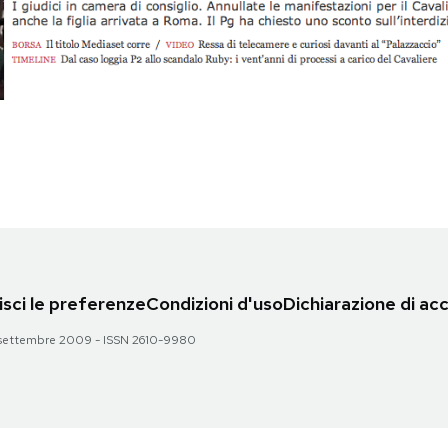
sci le preferenze
Condizioni d'uso
Dichiarazione di acc
 28 settembre 2009 - ISSN 2610-9980