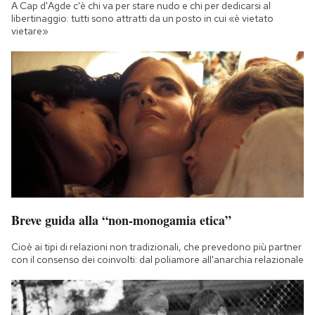
A Cap d'Agde c'è chi va per stare nudo e chi per dedicarsi al
Notifiche mobile
libertinaggio: tutti sono attratti da un posto in cui «è vietato
Regala il Post
vietare»
Hai bisogno di aiuto?
Esci
Breve guida alla “non-monogamia etica”
Cioè ai tipi di relazioni non tradizionali, che prevedono più partner
con il consenso dei coinvolti: dal poliamore all'anarchia relazionale