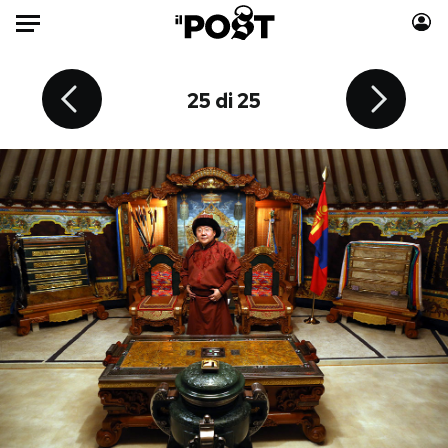
Auto
24 di 25
20 di 25
22 di 25
23 di 25
25 di 25
14 di 25
10 di 25
16 di 25
17 di 25
18 di 25
19 di 25
12 di 25
13 di 25
15 di 25
21 di 25
11 di 25
4 di 25
6 di 25
7 di 25
8 di 25
9 di 25
2 di 25
3 di 25
5 di 25
1 di 25
HOME
Italia
Moda
Mondo
Libri
Politica
Consumismi
Tecnologia
Storie/Idee
Internet
Ok Boomer!
Scienza
Media
Cultura
Europa
Economia
Altrecose
Sport
Mondiali calcio 2026
Il formidabile presidente mongolo