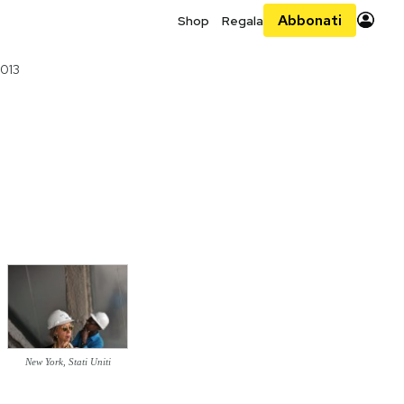
Abbonati
Shop
Regala
2013
New York, Stati Uniti