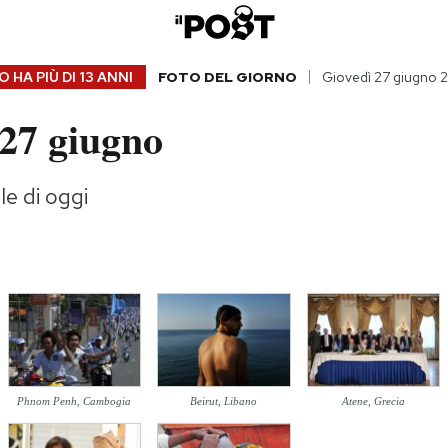
 HA PIÙ DI
13 ANNI
FOTO DEL GIORNO
Giovedì 27 giugno 
 27 giugno
le di oggi
Phnom Penh, Cambogia
Beirut, Libano
Atene, Grecia