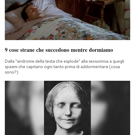
9 cose strane che succedono mentre dormiamo
Dalla "sindrome della testa che esplode" alla sexsomnia a quegli
spasmi che capitano ogni tanto prima di addormentarsi (cosa
sono?)