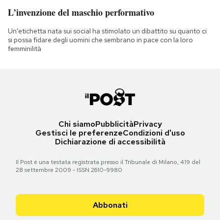
L’invenzione del maschio performativo
Un'etichetta nata sui social ha stimolato un dibattito su quanto ci
si possa fidare degli uomini che sembrano in pace con la loro
femminilità
Chi siamo
Pubblicità
Privacy
Gestisci le preferenze
Condizioni d'uso
Dichiarazione di accessibilità
Il Post è una testata registrata presso il Tribunale di Milano, 419 del
28 settembre 2009 - ISSN 2610-9980
Abbonati