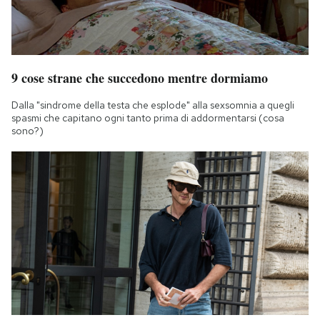
9 cose strane che succedono mentre dormiamo
Dalla "sindrome della testa che esplode" alla sexsomnia a quegli
spasmi che capitano ogni tanto prima di addormentarsi (cosa
sono?)