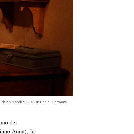
ds on March 9, 2012 in Berlin, Germany.
pano dei
iano Anna), la