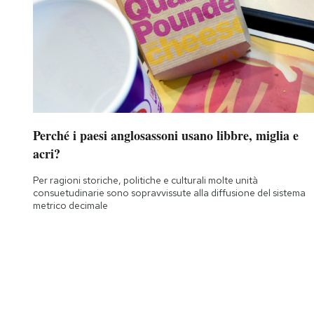
Perché i paesi anglosassoni usano libbre, miglia e
acri?
Per ragioni storiche, politiche e culturali molte unità
consuetudinarie sono sopravvissute alla diffusione del sistema
metrico decimale