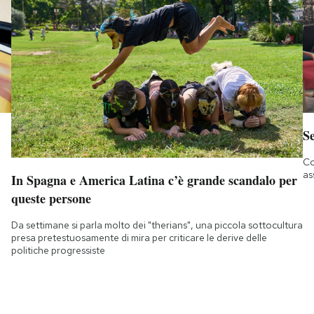
S
Co
as
In Spagna e America Latina c’è grande scandalo per
queste persone
Da settimane si parla molto dei "therians", una piccola sottocultura
presa pretestuosamente di mira per criticare le derive delle
politiche progressiste