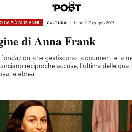
 HA PIÙ DI
13 ANNI
CULTURA
Lunedì 17 giugno 2013
ine di Anna Frank
 fondazioni che gestiscono i documenti e la m
lanciano reciproche accuse, l'ultima delle qual
iovane ebrea