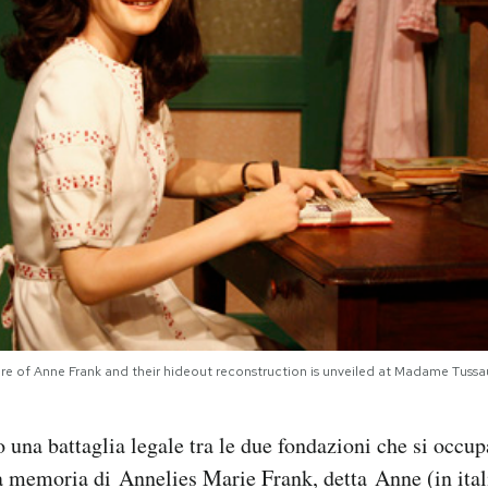
of Anne Frank and their hideout reconstruction is unveiled at Madame Tussau
o una battaglia legale tra le due fondazioni che si occu
a memoria di Annelies Marie Frank, detta Anne (in ital