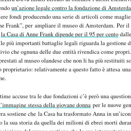
vendo
un’azione legale contro la fondazione di Amsterd
iere fondi producendo una serie di articoli come magliet
nne Frank”, per ampliare il museo di Amsterdam. Per il
,
la Casa di Anne Frank dipende per il 95 per cento
dalle
le più importanti battaglie legali riguarda la gestione d
ivio che ognuna delle due entità rivendica come propri
prestati al museo olandese che non li ha più restituiti 
o proprietario: relativamente a questo fatto è attesa un
ne.
ltime accuse tra le due fondazioni c’è però una questio
ll’immagine stessa della giovane donna
per le nuove gen
ra sostiene che la Casa ha trasformato Anna in un’icon
o la sua storia da quella dei milioni di ebrei morti dura