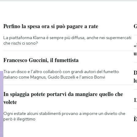
Perfino la spesa ora si può pagare a rate
G
La piattaforma Klarna è sempre più diffusa, anche nei supermercati:
che rischi ci sono?
«
u
Francesco Guccini, il fumettista
D
Tra un disco e l’altro collaborò con grandi autori del fumetto
italiano come Magnus, Guido Buzzelli e l’amico Bonvi
l
In spiaggia potete portarvi da mangiare quello che
1
volete
Ogni estate alcuni stabilimenti provano a imporre un divieto che
È
però è illegittimo