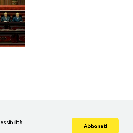
essibilità
Abbonati