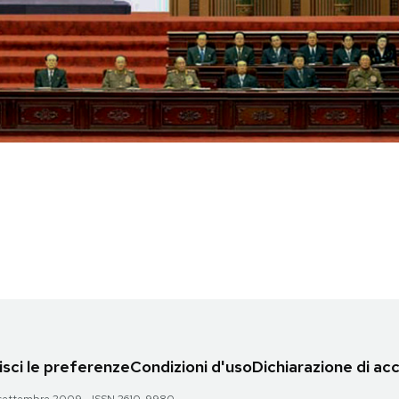
sci le preferenze
Condizioni d'uso
Dichiarazione di acc