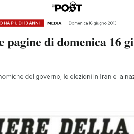
 HA PIÙ DI
13 ANNI
MEDIA
Domenica 16 giugno 2013
e pagine di domenica 16 g
omiche del governo, le elezioni in Iran e la n