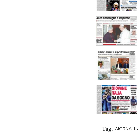
Tag:
-
GIORNALI