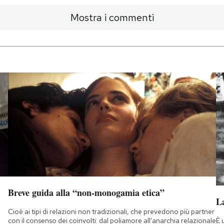
Mostra i commenti
Breve guida alla “non-monogamia etica”
La
Cioè ai tipi di relazioni non tradizionali, che prevedono più partner
È 
con il consenso dei coinvolti: dal poliamore all'anarchia relazionale