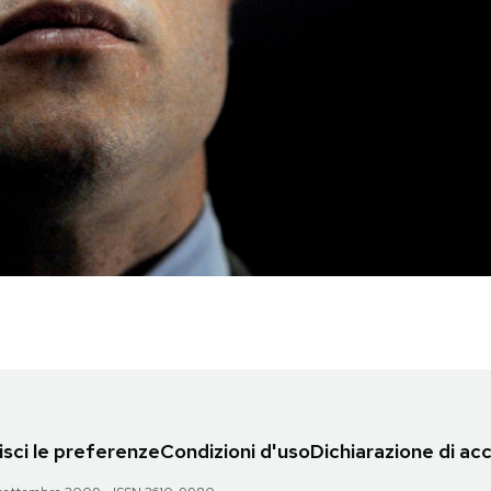
sci le preferenze
Condizioni d'uso
Dichiarazione di acc