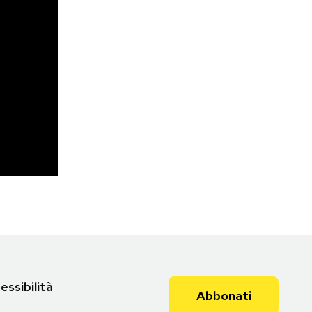
essibilità
Abbonati