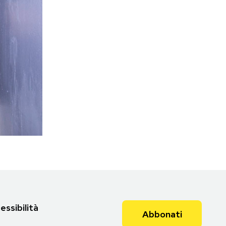
essibilità
Abbonati