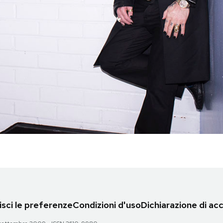
sci le preferenze
Condizioni d'uso
Dichiarazione di acc