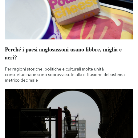
Notifiche mobile
Regala il Post
Hai bisogno di aiuto?
Esci
Perché i paesi anglosassoni usano libbre, miglia e
acri?
Per ragioni storiche, politiche e culturali molte unità
consuetudinarie sono sopravvissute alla diffusione del sistema
metrico decimale