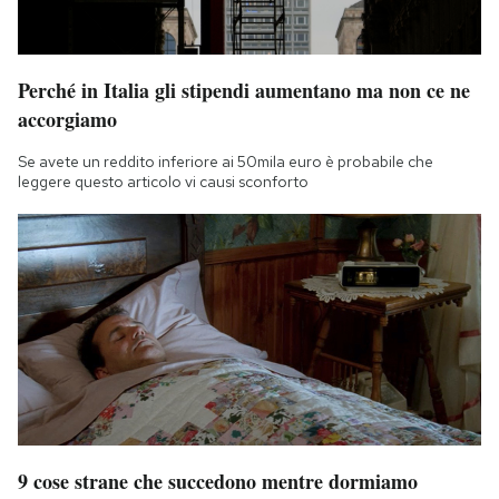
Perché in Italia gli stipendi aumentano ma non ce ne
accorgiamo
Se avete un reddito inferiore ai 50mila euro è probabile che
leggere questo articolo vi causi sconforto
9 cose strane che succedono mentre dormiamo