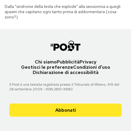
Dalla "sindrome della testa che esplode" alla sexsomnia a quegli
spasmi che capitano ogni tanto prima di addormentarsi (cosa
sono?)
Chi siamo
Pubblicità
Privacy
Gestisci le preferenze
Condizioni d'uso
Dichiarazione di accessibilità
Il Post è una testata registrata presso il Tribunale di Milano, 419 del
28 settembre 2009 - ISSN 2610-9980
Abbonati