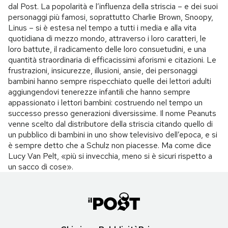
dal Post. La popolarità e l’influenza della striscia – e dei suoi
personaggi più famosi, soprattutto Charlie Brown, Snoopy,
Linus – si è estesa nel tempo a tutti i media e alla vita
quotidiana di mezzo mondo, attraverso i loro caratteri, le
loro battute, il radicamento delle loro consuetudini, e una
quantità straordinaria di efficacissimi aforismi e citazioni. Le
frustrazioni, insicurezze, illusioni, ansie, dei personaggi
bambini hanno sempre rispecchiato quelle dei lettori adulti
aggiungendovi tenerezze infantili che hanno sempre
appassionato i lettori bambini: costruendo nel tempo un
successo presso generazioni diversissime. Il nome Peanuts
venne scelto dal distributore della striscia citando quello di
un pubblico di bambini in uno show televisivo dell’epoca, e si
è sempre detto che a Schulz non piacesse. Ma come dice
Lucy Van Pelt, «più si invecchia, meno si è sicuri rispetto a
un sacco di cose».