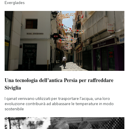
Everglades
Notifiche mobile
Regala il Post
Hai bisogno di aiuto?
Esci
Una tecnologia dell’antica Persia per raffreddare
Siviglia
I qanat venivano utilizzati per trasportare l'acqua, una loro
evoluzione contribuirà ad abbassare le temperature in modo
sostenibile