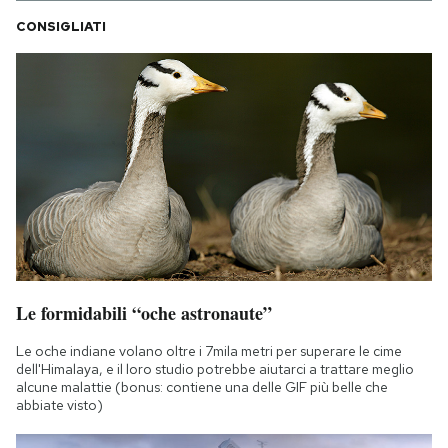
CONSIGLIATI
Le formidabili “oche astronaute”
Le oche indiane volano oltre i 7mila metri per superare le cime
dell'Himalaya, e il loro studio potrebbe aiutarci a trattare meglio
alcune malattie (bonus: contiene una delle GIF più belle che
abbiate visto)