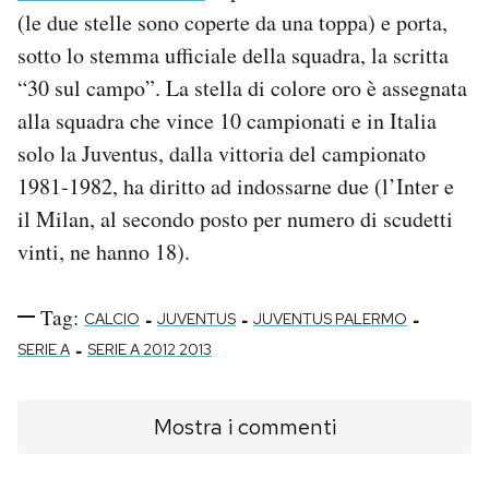
(le due stelle sono coperte da una toppa) e porta,
sotto lo stemma ufficiale della squadra, la scritta
“30 sul campo”. La stella di colore oro è assegnata
alla squadra che vince 10 campionati e in Italia
solo la Juventus, dalla vittoria del campionato
1981-1982, ha diritto ad indossarne due (l’Inter e
il Milan, al secondo posto per numero di scudetti
vinti, ne hanno 18).
Tag:
-
-
-
CALCIO
JUVENTUS
JUVENTUS PALERMO
-
SERIE A
SERIE A 2012 2013
Mostra i commenti