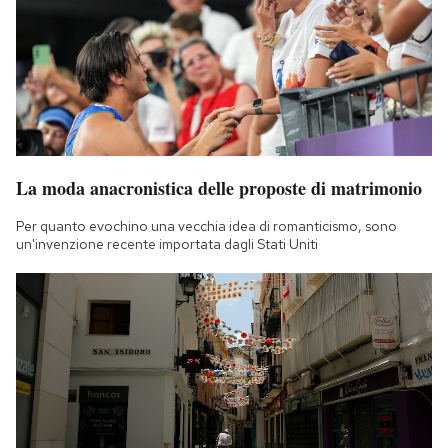
La moda anacronistica delle proposte di matrimonio
Per quanto evochino una vecchia idea di romanticismo, sono
un'invenzione recente importata dagli Stati Uniti