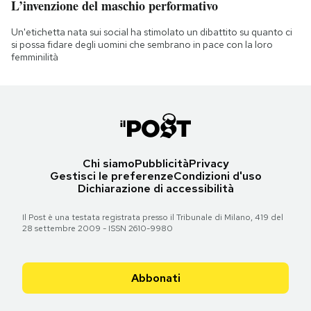
L’invenzione del maschio performativo
Un'etichetta nata sui social ha stimolato un dibattito su quanto ci
si possa fidare degli uomini che sembrano in pace con la loro
femminilità
Chi siamo
Pubblicità
Privacy
Gestisci le preferenze
Condizioni d'uso
Dichiarazione di accessibilità
Il Post è una testata registrata presso il Tribunale di Milano, 419 del
28 settembre 2009 - ISSN 2610-9980
Abbonati