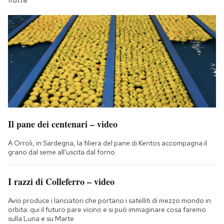
Il pane dei centenari – video
A Orroli, in Sardegna, la filiera del pane di Kentos accompagna il
grano dal seme all'uscita dal forno
I razzi di Colleferro – video
Avio produce i lanciatori che portano i satelliti di mezzo mondo in
orbita: qui il futuro pare vicino e si può immaginare cosa faremo
sulla Luna e su Marte