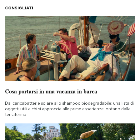
Notifiche mobile
CONSIGLIATI
Regala il Post
Hai bisogno di aiuto?
Esci
Cosa portarsi in una vacanza in barca
Dal caricabatterie solare allo shampoo biodegradabile: una lista di
oggetti utili a chi si approccia alle prime esperienze lontano dalla
terraferma