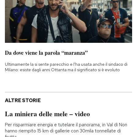
Da dove viene la parola “maranza”
Ultimamente la si sente parecchio e l'ha usata anche il sindaco di
Milano: esiste dagli anni Ottanta ma il significato si è evoluto
ALTRE STORIE
La miniera delle mele – video
Per risparmiare energia e tutelare il panorama, in Val di Non
hanno riempito 15 km di gallerie con 30mila tonnellate di
frutta