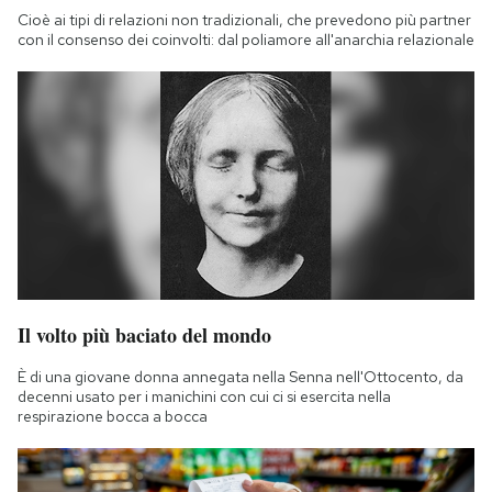
Cioè ai tipi di relazioni non tradizionali, che prevedono più partner
con il consenso dei coinvolti: dal poliamore all'anarchia relazionale
Il volto più baciato del mondo
È di una giovane donna annegata nella Senna nell'Ottocento, da
decenni usato per i manichini con cui ci si esercita nella
respirazione bocca a bocca