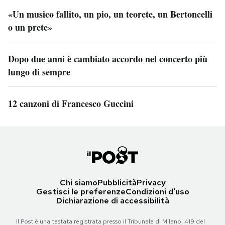
«Un musico fallito, un pio, un teorete, un Bertoncelli
o un prete»
Dopo due anni è cambiato accordo nel concerto più
lungo di sempre
12 canzoni di Francesco Guccini
Chi siamo
Pubblicità
Privacy
Gestisci le preferenze
Condizioni d'uso
Dichiarazione di accessibilità
Il Post è una testata registrata presso il Tribunale di Milano, 419 del