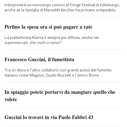
Interpreterà un monologo comico al Fringe Festival di Edimburgo,
anche se la famiglia di Meredith Kercher ha provato a impedirlo
Perfino la spesa ora si può pagare a rate
La piattaforma Klarna è sempre più diffusa, anche nei
supermercati: che rischi ci sono?
Francesco Guccini, il fumettista
Tra un disco e l’altro collaborò con grandi autori del fumetto
italiano come Magnus, Guido Buzzelli e l’amico Bonvi
In spiaggia potete portarvi da mangiare quello che
volete
Guccini lo trovavi in via Paolo Fabbri 43