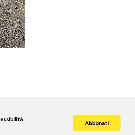
essibilità
Abbonati