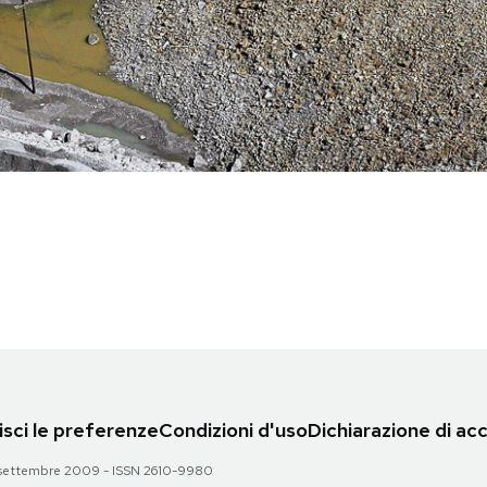
sci le preferenze
Condizioni d'uso
Dichiarazione di acc
 28 settembre 2009 - ISSN 2610-9980