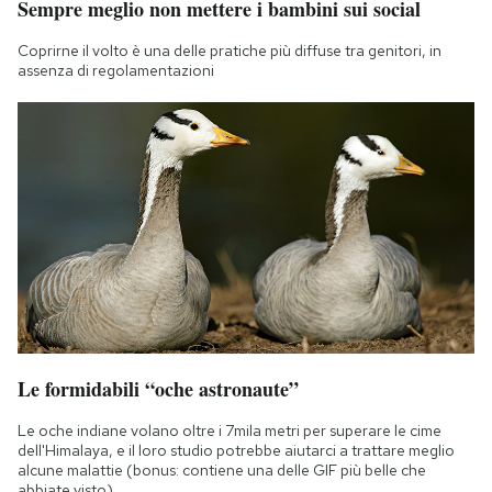
Sempre meglio non mettere i bambini sui social
Coprirne il volto è una delle pratiche più diffuse tra genitori, in
assenza di regolamentazioni
Le formidabili “oche astronaute”
Le oche indiane volano oltre i 7mila metri per superare le cime
dell'Himalaya, e il loro studio potrebbe aiutarci a trattare meglio
alcune malattie (bonus: contiene una delle GIF più belle che
abbiate visto)