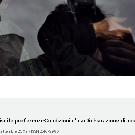
sci le preferenze
Condizioni d'uso
Dichiarazione di acc
 28 settembre 2009 - ISSN 2610-9980