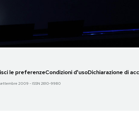
sci le preferenze
Condizioni d'uso
Dichiarazione di acc
 28 settembre 2009 - ISSN 2610-9980