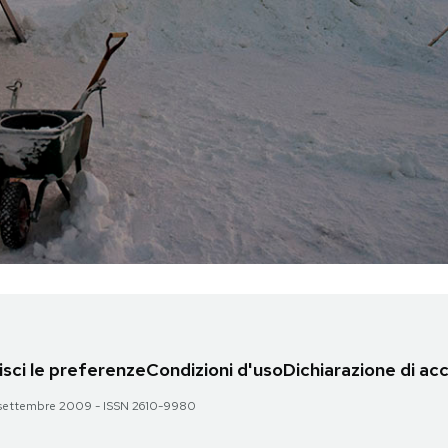
sci le preferenze
Condizioni d'uso
Dichiarazione di acc
 28 settembre 2009 - ISSN 2610-9980