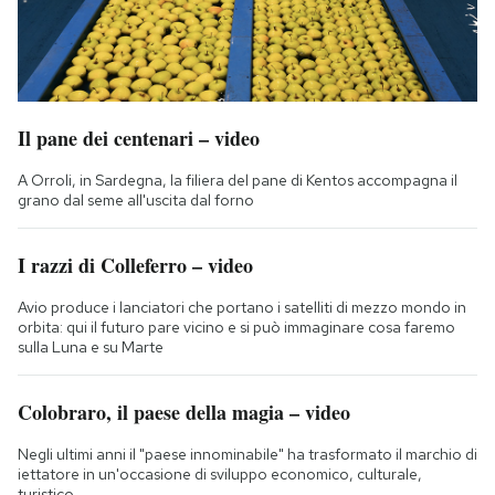
Il pane dei centenari – video
A Orroli, in Sardegna, la filiera del pane di Kentos accompagna il
grano dal seme all'uscita dal forno
I razzi di Colleferro – video
Avio produce i lanciatori che portano i satelliti di mezzo mondo in
orbita: qui il futuro pare vicino e si può immaginare cosa faremo
sulla Luna e su Marte
Colobraro, il paese della magia – video
Negli ultimi anni il "paese innominabile" ha trasformato il marchio di
iettatore in un'occasione di sviluppo economico, culturale,
turistico