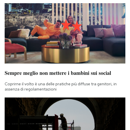
Notifiche mobile
Regala il Post
Hai bisogno di aiuto?
Esci
Sempre meglio non mettere i bambini sui social
Coprirne il volto è una delle pratiche più diffuse tra genitori, in
assenza di regolamentazioni