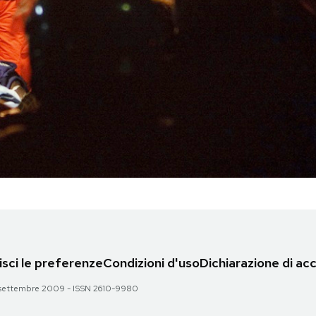
sci le preferenze
Condizioni d'uso
Dichiarazione di acc
 28 settembre 2009 - ISSN 2610-9980