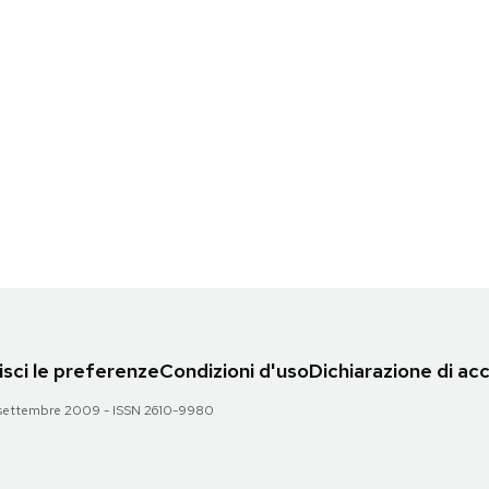
sci le preferenze
Condizioni d'uso
Dichiarazione di acc
 28 settembre 2009 - ISSN 2610-9980