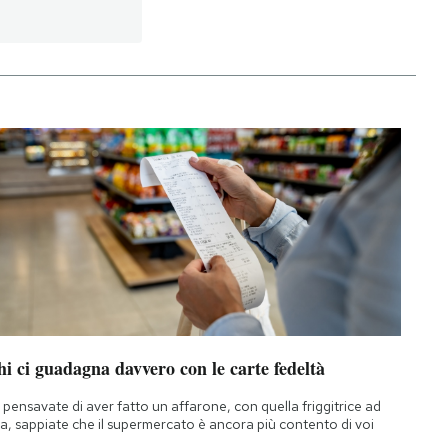
i ci guadagna davvero con le carte fedeltà
 pensavate di aver fatto un affarone, con quella friggitrice ad
ia, sappiate che il supermercato è ancora più contento di voi