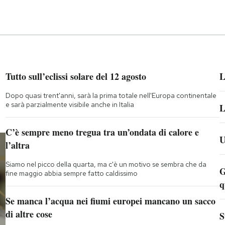
Tutto sull’eclissi solare del 12 agosto
L
Dopo quasi trent'anni, sarà la prima totale nell'Europa continentale
e sarà parzialmente visibile anche in Italia
L
C’è sempre meno tregua tra un’ondata di calore e
U
l’altra
Siamo nel picco della quarta, ma c'è un motivo se sembra che da
G
fine maggio abbia sempre fatto caldissimo
q
Se manca l’acqua nei fiumi europei mancano un sacco
di altre cose
S