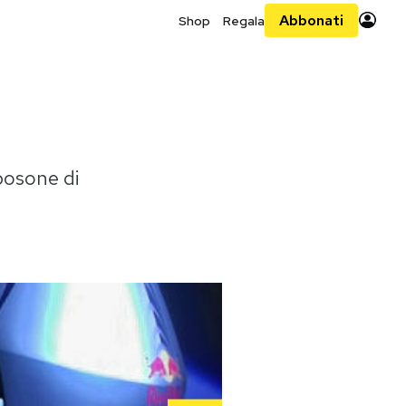
Abbonati
Shop
Regala
 bosone di