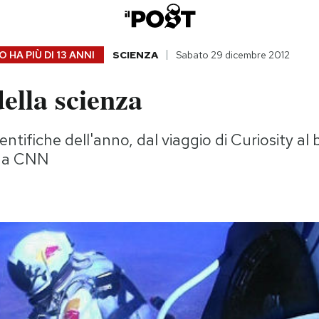
 HA PIÙ DI
13 ANNI
SCIENZA
Sabato 29 dicembre 2012
della scienza
ientifiche dell'anno, dal viaggio di Curiosity al
 da CNN