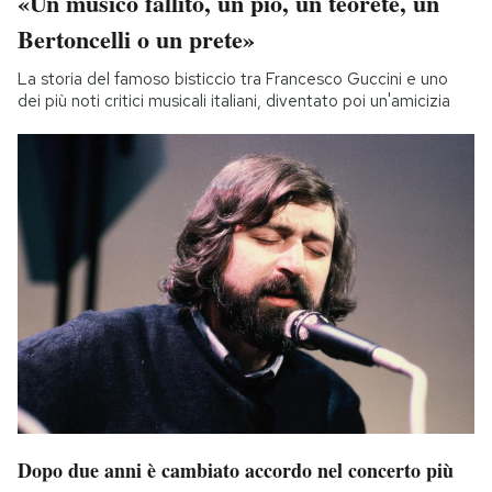
«Un musico fallito, un pio, un teorete, un
Bertoncelli o un prete»
La storia del famoso bisticcio tra Francesco Guccini e uno
dei più noti critici musicali italiani, diventato poi un'amicizia
Dopo due anni è cambiato accordo nel concerto più