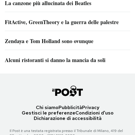
La canzone più allucinata dei Beatles
FitActive, GreenTheory e la guerra delle palestre
Zendaya e Tom Holland sono ovunque
Alcuni ristoranti si danno la mancia da soli
Chi siamo
Pubblicità
Privacy
Gestisci le preferenze
Condizioni d'uso
Dichiarazione di accessibilità
Il Post è una testata registrata presso il Tribunale di Milano, 419 del