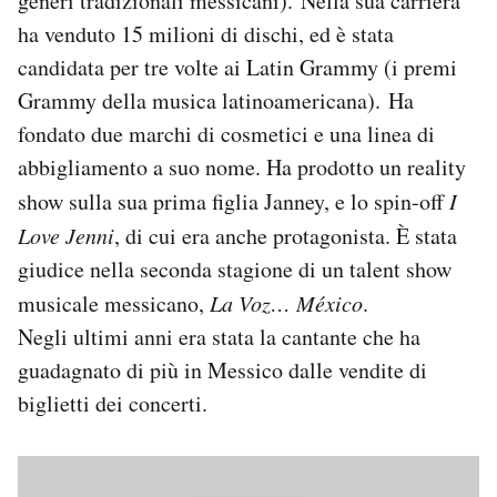
generi tradizionali messicani). Nella sua carriera
ha venduto 15 milioni di dischi, ed è stata
candidata per tre volte ai Latin Grammy (i premi
Grammy della musica latinoamericana). Ha
fondato due marchi di cosmetici e una linea di
abbigliamento a suo nome. Ha prodotto un reality
show sulla sua prima figlia Janney, e lo spin-off
I
Love Jenni
, di cui era anche protagonista. È stata
giudice nella seconda stagione di un talent show
musicale messicano,
La Voz… México
.
Negli ultimi anni era stata la cantante che ha
guadagnato di più in Messico dalle vendite di
biglietti dei concerti.