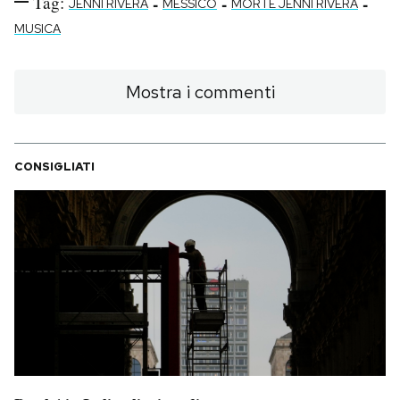
Tag:
-
-
-
JENNI RIVERA
MESSICO
MORTE JENNI RIVERA
MUSICA
Mostra i commenti
CONSIGLIATI