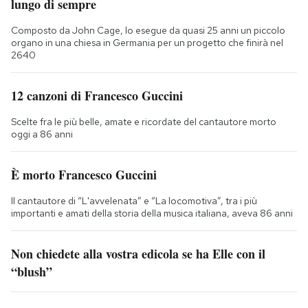
lungo di sempre
Composto da John Cage, lo esegue da quasi 25 anni un piccolo
organo in una chiesa in Germania per un progetto che finirà nel
2640
12 canzoni di Francesco Guccini
Scelte fra le più belle, amate e ricordate del cantautore morto
oggi a 86 anni
È morto Francesco Guccini
Il cantautore di “L'avvelenata” e “La locomotiva”, tra i più
importanti e amati della storia della musica italiana, aveva 86 anni
Non chiedete alla vostra edicola se ha Elle con il
“blush”