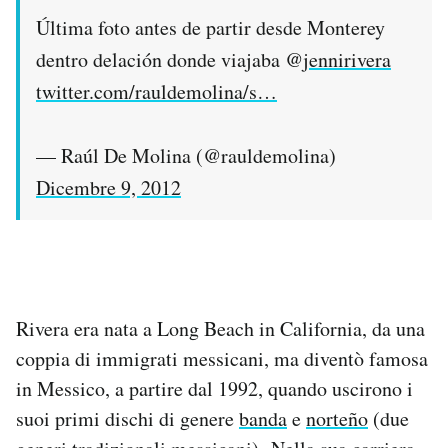
Última foto antes de partir desde Monterey
dentro delación donde viajaba @
jennirivera
twitter.com/rauldemolina/s…
— Raúl De Molina (@rauldemolina)
Dicembre 9, 2012
Rivera era nata a Long Beach in California, da una
coppia di immigrati messicani, ma diventò famosa
in Messico, a partire dal 1992, quando uscirono i
suoi primi dischi di genere
banda
e
norteño
(due