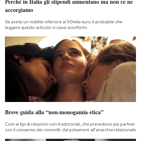
Perché in Italia gli stipendi aumentano ma non ce ne
accorgiamo
Se avete un reddito inferiore ai 50mila euro è probabile che
leggere questo articolo vi causi sconforto
Breve guida alla “non-monogamia etica”
Cioè ai tipi di relazioni non tradizionali, che prevedono più partner
con il consenso dei coinvolti: dal poliamore all'anarchia relazionale