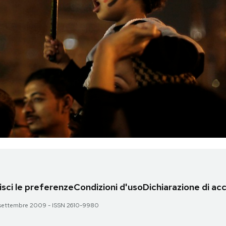
sci le preferenze
Condizioni d'uso
Dichiarazione di acc
 28 settembre 2009 - ISSN 2610-9980