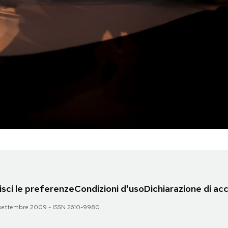
sci le preferenze
Condizioni d'uso
Dichiarazione di acc
 28 settembre 2009 - ISSN 2610-9980