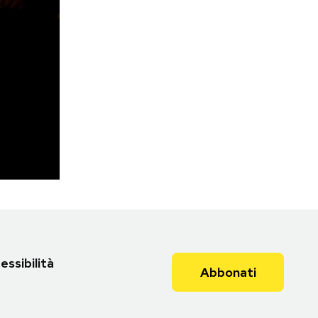
essibilità
Abbonati