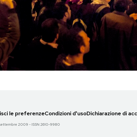
sci le preferenze
Condizioni d'uso
Dichiarazione di acc
 28 settembre 2009 - ISSN 2610-9980