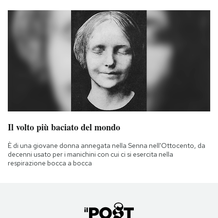
Il volto più baciato del mondo
È di una giovane donna annegata nella Senna nell'Ottocento, da
decenni usato per i manichini con cui ci si esercita nella
respirazione bocca a bocca