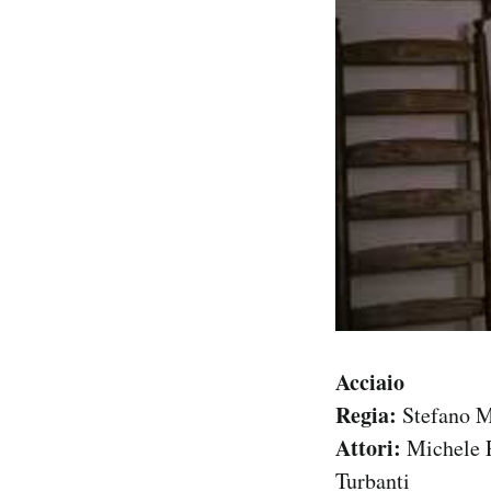
Acciaio
Regia:
Stefano M
Attori:
Michele R
Turbanti