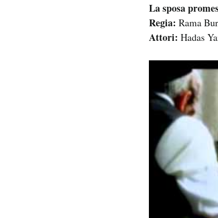
La sposa prome
Regia:
Rama Bur
Attori:
Hadas Yaro