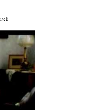
raeli