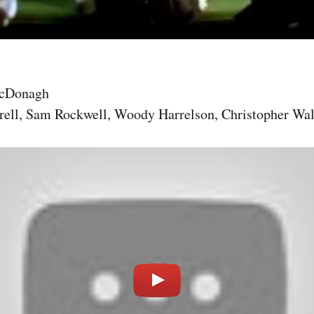
cDonagh
rell, Sam Rockwell, Woody Harrelson, Christopher Wa