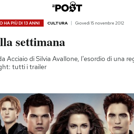
 HA PIÙ DI
13 ANNI
CULTURA
Giovedì 15 novembre 2012
ella settimana
a Acciaio di Silvia Avallone, l'esordio di una re
ht: tutti i trailer