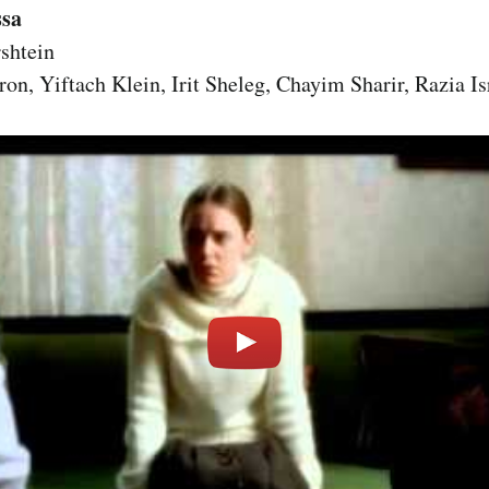
ssa
shtein
n, Yiftach Klein, Irit Sheleg, Chayim Sharir, Razia Is