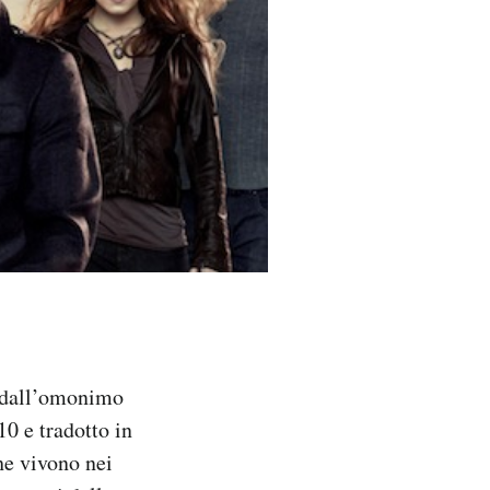
o dall’omonimo
0 e tradotto in
he vivono nei