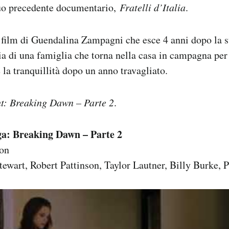
uo precedente documentario,
Fratelli d’Italia
.
film di Guendalina Zampagni che esce 4 anni dopo la s
ria di una famiglia che torna nella casa in campagna per 
 la tranquillità dopo un anno travagliato.
ht: Breaking Dawn – Parte 2
.
ga: Breaking Dawn – Parte 2
on
ewart, Robert Pattinson, Taylor Lautner, Billy Burke, P