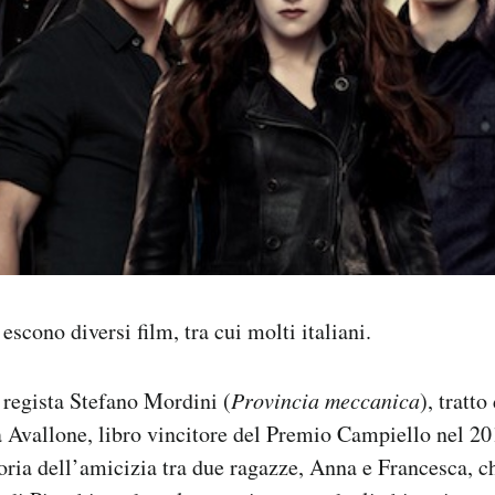
scono diversi film, tra cui molti italiani.
l regista Stefano Mordini (
Provincia meccanica
), tratt
 Avallone, libro vincitore del Premio Campiello nel 201
toria dell’amicizia tra due ragazze, Anna e Francesca, c