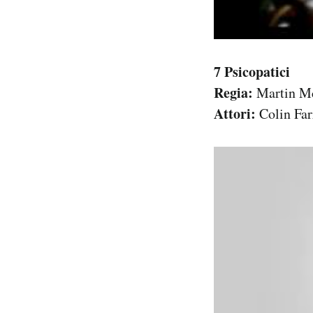
7 Psicopatici
Regia:
Martin M
Attori:
Colin Far