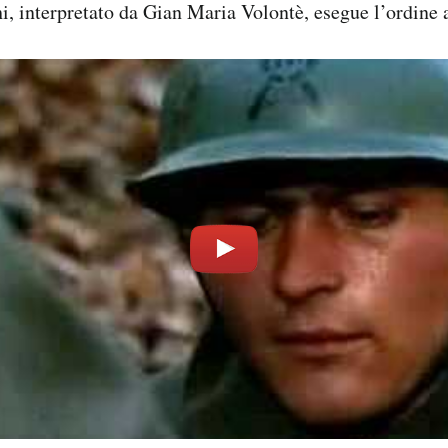
i, interpretato da Gian Maria Volontè, esegue l’ordine