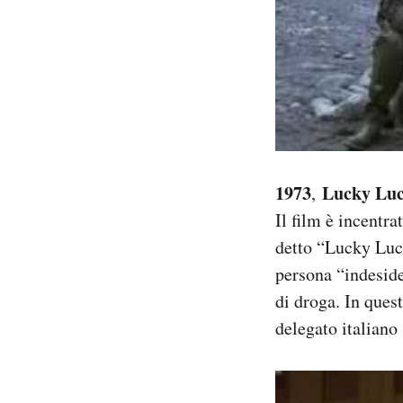
1973
Lucky Luc
,
Il film è incentr
detto “Lucky Luci
persona “indesider
di droga. In ques
delegato italiano