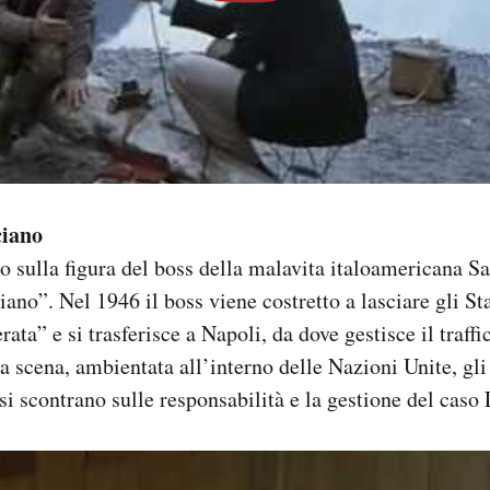
iano
ato sulla figura del boss della malavita italoamericana S
ano”. Nel 1946 il boss viene costretto a lasciare gli St
ata” e si trasferisce a Napoli, da dove gestisce il traff
ta scena, ambientata all’interno delle Nazioni Unite, gli
 si scontrano sulle responsabilità e la gestione del caso