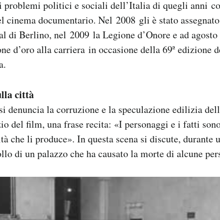
problemi politici e sociali dell’Italia di quegli anni c
el cinema documentario. Nel 2008 gli è stato assegnato 
val di Berlino, nel 2009 la Legione d’Onore e ad agosto 
ne d’oro alla carriera in occasione della 69ª edizione d
a.
la città
si denuncia la corruzione e la speculazione edilizia dell
zio del film, una frase recita: «I personaggi e i fatti s
ltà che li produce». In questa scena si discute, durante 
llo di un palazzo che ha causato la morte di alcune per