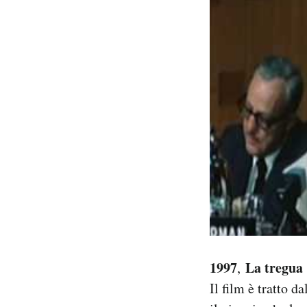
1997
La tregua
,
Il film è tratto 