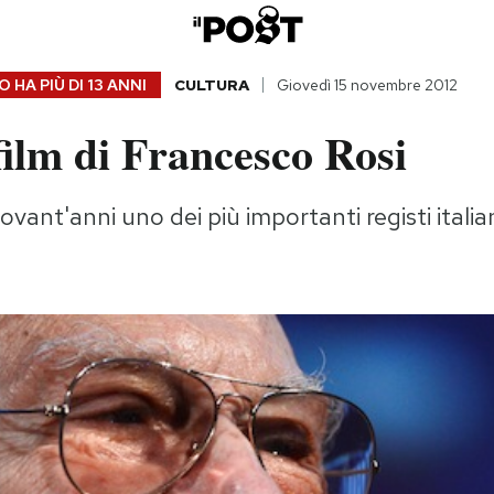
 HA PIÙ DI
13 ANNI
CULTURA
Giovedì 15 novembre 2012
ilm di Francesco Rosi
vant'anni uno dei più importanti registi italia