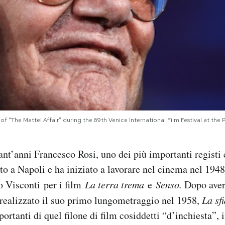
f “The Mattei Affair” during the 69th Venice International Film Festival at the
t’anni Francesco Rosi, uno dei più importanti registi 
nato a Napoli e ha iniziato a lavorare nel cinema nel 194
o Visconti per i film
La terra trema
e
Senso.
Dopo aver 
 realizzato il suo primo lungometraggio nel 1958,
La sf
portanti di quel filone di film cosiddetti “d’inchiesta”, i