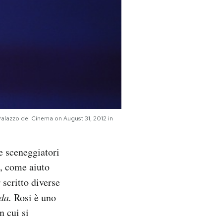
 Palazzo del Cinema on August 31, 2012 in
e sceneggiatori
8, come aiuto
scritto diverse
ida.
Rosi è uno
n cui si