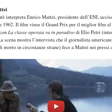
ttei
è interpreta Enrico Mattei, presidente dell’ENI, ucciso
e 1962. Il film vinse il Grand Prix per il miglior film al
 con
La classe operaia va in paradiso
di Elio Petri (inte
La scena mostra l’intervista che il giornalista america
 morto in circostanze strane) fece a Mattei nei pressi d