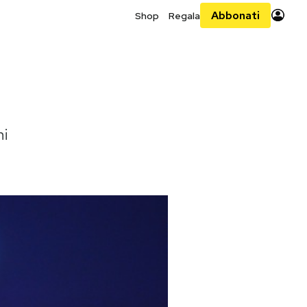
Abbonati
Shop
Regala
ni