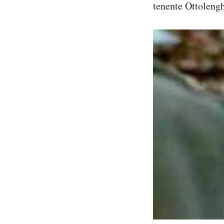
tenente Ottolengh