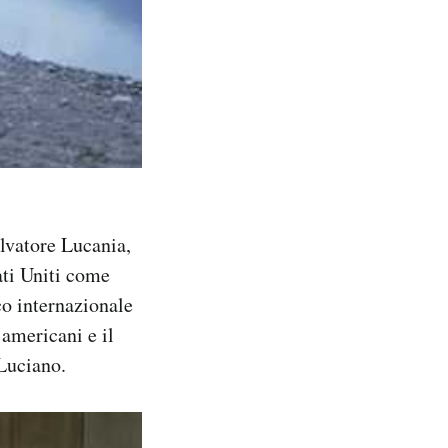
alvatore Lucania,
ati Uniti come
ico internazionale
 americani e il
 Luciano.