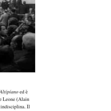
’Altipiano
ed è
le Leone (Alain
indisciplina. Il