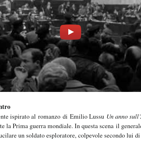
ntro
mente ispirato al romanzo di Emilio Lussu
Un anno sull
e la Prima guerra mondiale. In questa scena il genera
ucilare un soldato esploratore, colpevole secondo lui di 