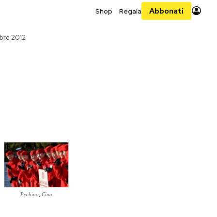
Abbonati
Shop
Regala
bre 2012
Pechino, Cina