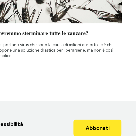
ovremmo sterminare tutte le zanzare?
asportano virus che sono la causa di milioni di morti e c'è chi
opone una soluzione drastica per liberarsene, ma non è così
mplice
essibilità
Abbonati