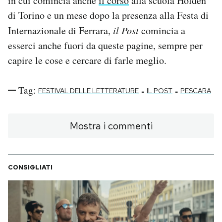
in cui comincia anche
il corso
alla scuola Holden
di Torino e un mese dopo la presenza alla Festa di
Internazionale di Ferrara,
il Post
comincia a
esserci anche fuori da queste pagine, sempre per
capire le cose e cercare di farle meglio.
Tag:
-
-
FESTIVAL DELLE LETTERATURE
IL POST
PESCARA
Mostra i commenti
CONSIGLIATI