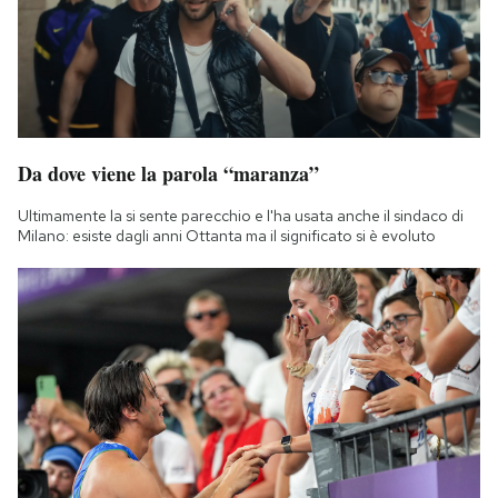
Da dove viene la parola “maranza”
Ultimamente la si sente parecchio e l'ha usata anche il sindaco di
Milano: esiste dagli anni Ottanta ma il significato si è evoluto