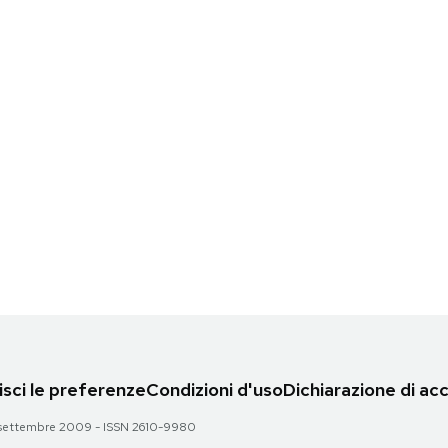
sci le preferenze
Condizioni d'uso
Dichiarazione di acc
 28 settembre 2009 - ISSN 2610-9980