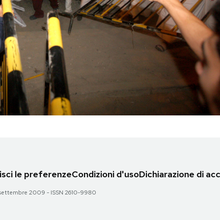
sci le preferenze
Condizioni d'uso
Dichiarazione di acc
 28 settembre 2009 - ISSN 2610-9980