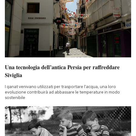
Una tecnologia dell’antica Persia per raffreddare
Siviglia
I qanat venivano utilizzati per trasportare l'acqua, una loro
evoluzione contribuirà ad abbassare le temperature in modo
sostenibile