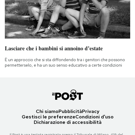
Lasciare che i bambini si annoino d’estate
È un approccio che si sta diffondendo tra i genitori che possono
permetterselo, e ha un suo senso educativo a certe condizioni
Chi siamo
Pubblicità
Privacy
Gestisci le preferenze
Condizioni d'uso
Dichiarazione di accessibilità
Il Post è una testata registrata presso il Tribunale di Milano, 419 del