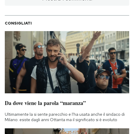
Notifiche mobile
Regala il Post
Hai bisogno di aiuto?
CONSIGLIATI
Esci
Da dove viene la parola “maranza”
Ultimamente la si sente parecchio e l'ha usata anche il sindaco di
Milano: esiste dagli anni Ottanta ma il significato si è evoluto