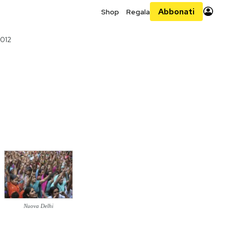
Abbonati
Shop
Regala
2012
Nuova Delhi