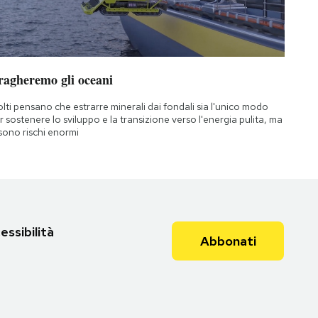
ragheremo gli oceani
lti pensano che estrarre minerali dai fondali sia l'unico modo
r sostenere lo sviluppo e la transizione verso l'energia pulita, ma
 sono rischi enormi
essibilità
Abbonati