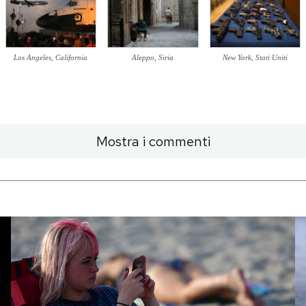
Los Angeles, California
Aleppo, Siria
New York, Stati Uniti
Mostra i commenti