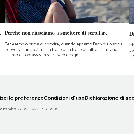
e
Perché non riusciamo a smettere di scrollare
D
Per esempio prima di dormire, quando apriamo l'app di un social
Mo
network e un post tira l'altro, e un altro, e un altro: c'entrano
pe
l'istinto di sopravvivenza e il web design
ci
sci le preferenze
Condizioni d'uso
Dichiarazione di acc
 28 settembre 2009 - ISSN 2610-9980