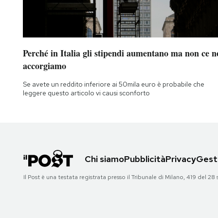
Notifiche mobile
Regala il Post
Hai bisogno di aiuto?
Esci
Perché in Italia gli stipendi aumentano ma non ce n
accorgiamo
Se avete un reddito inferiore ai 50mila euro è probabile che
leggere questo articolo vi causi sconforto
Chi siamo
Pubblicità
Privacy
Gesti
Il Post è una testata registrata presso il Tribunale di Milano, 419 del