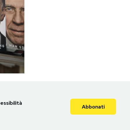
essibilità
Abbonati