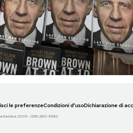
sci le preferenze
Condizioni d'uso
Dichiarazione di acc
 28 settembre 2009 - ISSN 2610-9980