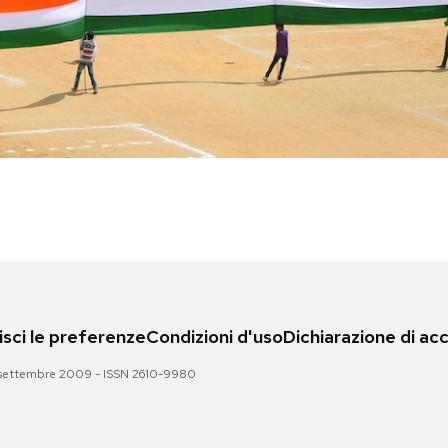
sci le preferenze
Condizioni d'uso
Dichiarazione di acc
 28 settembre 2009 - ISSN 2610-9980