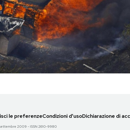
sci le preferenze
Condizioni d'uso
Dichiarazione di acc
 28 settembre 2009 - ISSN 2610-9980