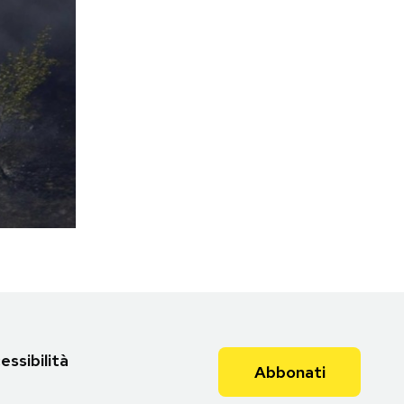
essibilità
Abbonati